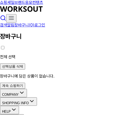
쇼핑
세일
브랜드
응모
컨텐츠
검색
알림
장바구니(0)
로그인
장바구니
전체 선택
선택상품 삭제
장바구니에 담은 상품이 없습니다.
계속 쇼핑하기
COMPANY
SHOPPING INFO
HELP