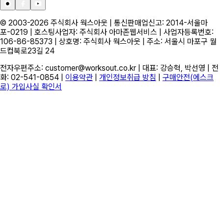
© 2003-
2026
주식회사 웍스아웃 | 통신판매업신고: 2014-서울마
포-0219 | 호스팅사업자: 주식회사 아마존웹서비스 | 사업자등록번호:
106-86-85373 | 상호명: 주식회사 웍스아웃 | 주소: 서울시 마포구 월
드컵북로23길 24
전자우편주소: customer@worksout.co.kr | 대표: 강승혁, 박선영 | 전
화: 02-541-0854 |
이용약관
|
개인정보취급 방침
|
구매안전(에스크
로) 가입사실 확인서