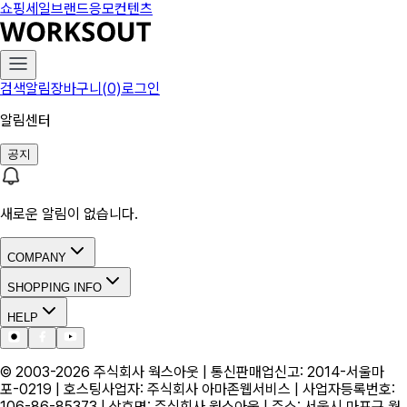
쇼핑
세일
브랜드
응모
컨텐츠
검색
알림
장바구니(0)
로그인
알림센터
공지
새로운 알림이 없습니다.
COMPANY
SHOPPING INFO
HELP
© 2003-
2026
주식회사 웍스아웃 | 통신판매업신고: 2014-서울마
포-0219 | 호스팅사업자: 주식회사 아마존웹서비스 | 사업자등록번호:
106-86-85373 | 상호명: 주식회사 웍스아웃 | 주소: 서울시 마포구 월