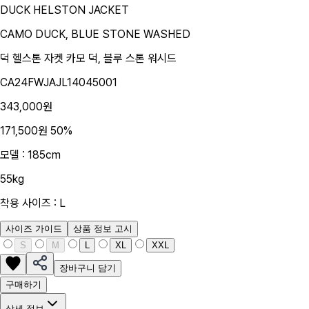
DUCK HELSTON JACKET
CAMO DUCK, BLUE STONE WASHED
덕 헬스톤 자켓
카모 덕, 블루 스톤 워시드
CA24FWJAJL14045001
343,000원
171,500원
50
%
모델 : 185cm
55kg
착용 사이즈 : L
사이즈 가이드
상품 정보 고시
S
M
L
XL
XXL
장바구니 담기
구매하기
상세 정보